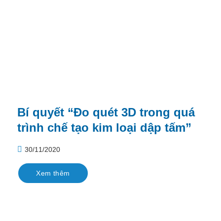
Bí quyết “Đo quét 3D trong quá
trình chế tạo kim loại dập tấm”
30/11/2020
Xem thêm