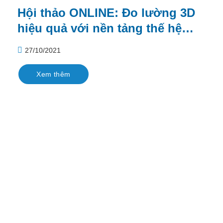
Hội thảo ONLINE: Đo lường 3D
hiệu quả với nền tảng thế hệ
mới GOM Scan 1 và GOM Suite
27/10/2021
2021
Xem thêm