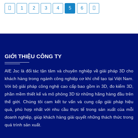
1
2
3
4
5
6
GIỚI THIỆU CÔNG TY
AIE Jsc là đối tác tận tâm và chuyên nghiệp về giải pháp 3D cho
khách hàng trong ngành công nghiệp cơ khí chế tạo tại Việt Nam.
Với bộ giải pháp công nghệ cao cấp bao gồm in 3D, đo kiểm 3D,
phần mềm thiết kế và mô phỏng 3D từ những hãng hàng đầu trên
thế giới. Chúng tôi cam kết tư vấn và cung cấp giải pháp hiệu
quả, phù hợp nhất với nhu cầu thực tế trong sản xuất của mỗi
doanh nghiệp, giúp khách hàng giải quyết những thách thức trong
quá trình sản xuất.