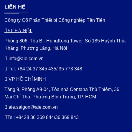
LIÊN HỆ
Công ty Cổ Phần Thiết bị Công nghiệp Tân Tiến
VP HÀ NỘI:
Phòng 806, Tòa B - HongKong Tower, Số 185 Huỳnh Thúc
Kháng, Phường Láng, Hà Nội
info@aie.com.vn
Tel:
+84 24 37 345 435
/
35 773 348
VP HỒ CHÍ MINH
Tầng 9, Phòng A9-04, Tòa nhà Centana Thủ Thiêm, 36
Mai Chí Thọ, Phường Bình Trưng, TP. HCM
aie.saigon@aie.com.vn
Tel:
+8428 36 369 844
/
36 369 843