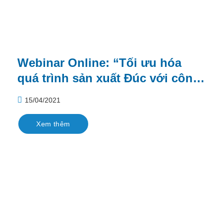
Webinar Online: “Tối ưu hóa
quá trình sản xuất Đúc với công
nghệ đo quét 3D”
15/04/2021
Xem thêm