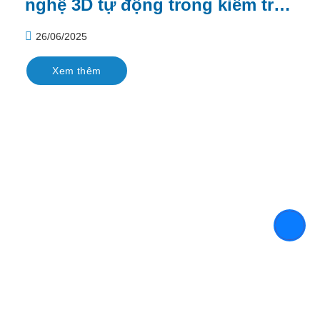
nghệ 3D tự động trong kiểm tra
chi tiết đúc
26/06/2025
Xem thêm