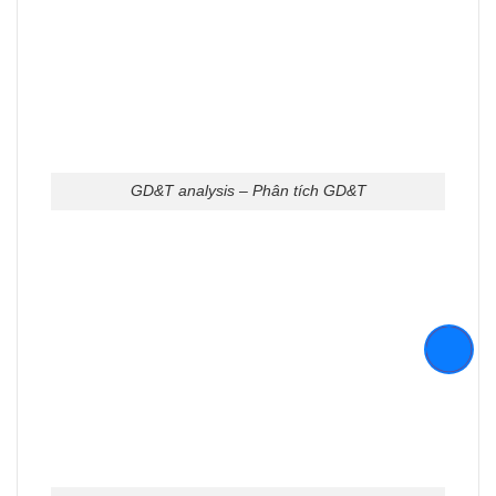
GD&T analysis – Phân tích GD&T