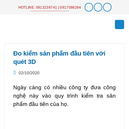
Chuyển
HOTLINE: 0913239741 | 0917098264
đến
nội
dung
Đo kiểm sản phẩm đầu tiên với
quét 3D
02/10/2020
Ngày càng có nhiều công ty đưa công
nghệ này vào quy trình kiểm tra sản
phẩm đầu tiên của họ.